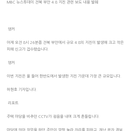
MBC 뉴스투데이 전북 부안 4.8 지진 관련 보도 내용 발췌
앵커
어제 오전 8시 26분쯤 전북 부안에서 규모 4.8의 지진이 발생해 크고 작은
피해 신고가 접수됐습니다.
앵커
이번 지진은 올 들어 한반도에서 발생한 지진 가운데 가장 큰 규모입니다.
허현호 기자입니다.
리포트
주택 마당을 비추던 CCTV가 굉음을 내며 크게 흔들립니다.
마당에 앉아 작업을 하던 주민이 깜짝 놀라 자리를 피하고, 재난 문자 경보