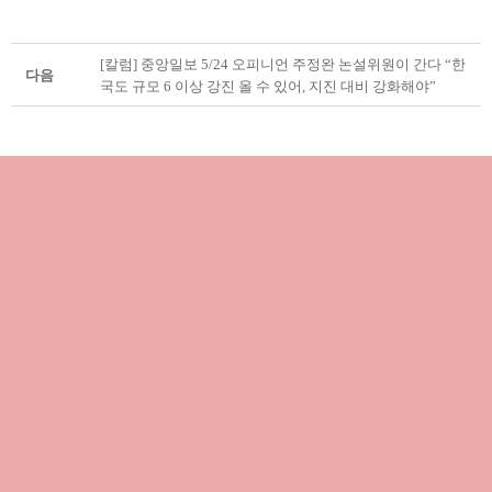
[칼럼] 중앙일보 5/24 오피니언 주정완 논설위원이 간다 “한
다음
국도 규모 6 이상 강진 올 수 있어, 지진 대비 강화해야”