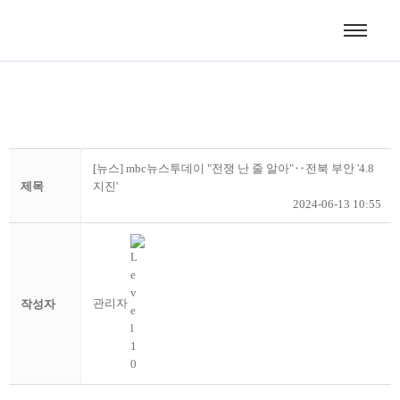
[뉴스] mbc뉴스투데이 "전쟁 난 줄 알아"‥전북 부안 '4.8
제목
지진'
2024-06-13 10:55
관리자
작성자