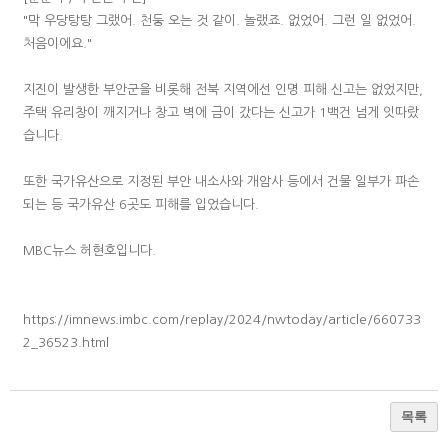
"막 우당탕탕 그랬어. 천둥 오는 것 같이. 놀랬죠. 없었어. 그런 일 없었어.
처음이에요."
지진이 발생한 부안군을 비롯해 전북 지역에선 인명 피해 신고는 없었지만,
주택 유리창이 깨지거나 창고 벽에 금이 갔다는 신고가 1백건 넘게 잇따랐
습니다.
또한 국가유산으로 지정된 부안 내소사와 개암사 등에서 건물 일부가 파손
되는 등 국가유산 6곳도 피해를 입었습니다.
MBC뉴스 허현호입니다.
https://imnews.imbc.com/replay/2024/nwtoday/article/660733
2_36523.html
목록