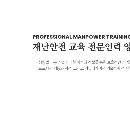
PROFESSIONAL MANPOWER TRAININ
재난안전 교육 전문인력 
상황별 대응 기술에 대한 이론과 정보를 통한 효율적인 커리
토로서의 기능과 자격, 그리고 커뮤니케이션 기술까지 겸비한