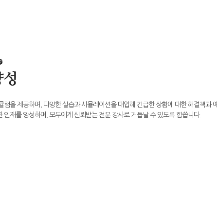
G
양성
큘럼을 제공하며, 다양한 실습과 시뮬레이션을 대입해 긴급한 상황에 대한 해결책과 예
 인재를 양성하며, 모두에게 신뢰받는 전문 강사로 거듭날 수 있도록 힘씁니다.